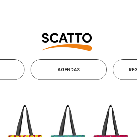
ENVÍO GRATIS A PARTIR DE
AGENDAS
REG