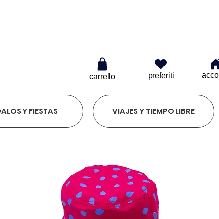
 20€
acco
preferiti
carrello
ALOS Y FIESTAS
VIAJES Y TIEMPO LIBRE