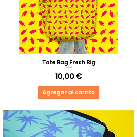
Tote Bag Fresh Big
Vista rápida
Precio
10,00 €
Agregar al carrito