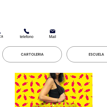
ca
telefono
Mail
CARTOLERIA
ESCUELA