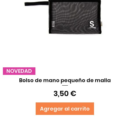
Vista rápida
NOVEDAD
Bolso de mano pequeño de malla
Precio
3,50 €
Agregar al carrito