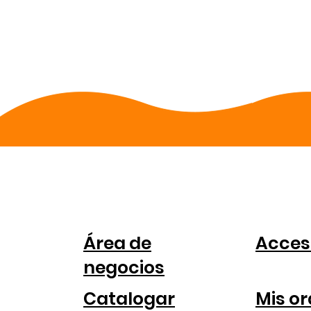
PARA
CUE
COMPANIAS
Área de
Acces
negocios
Catalogar
Mis o