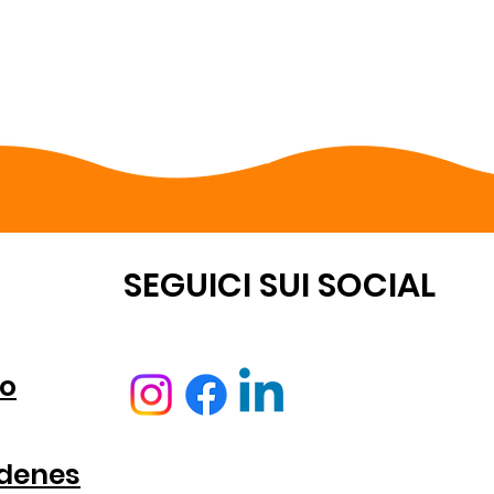
NTA
SEGUICI SUI SOCIAL
o
rdenes