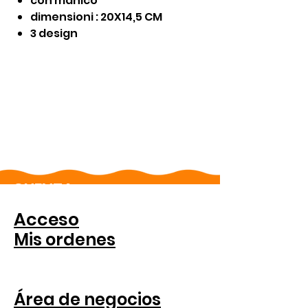
con manico
dimensioni : 20X14,5 CM
3 design
CUENTA
Acceso
Mis ordenes
PARA COMPANIAS
Área de negocios