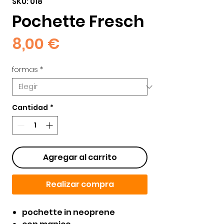
SKU: 018
Pochette Fresch
Precio
8,00 €
formas
*
Cantidad
*
Agregar al carrito
Realizar compra
pochette in neoprene