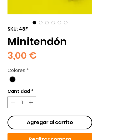
SKU: 48F
Minitendón
Precio
3,00 €
Colores
*
Cantidad
*
Agregar al carrito
Realizar compra