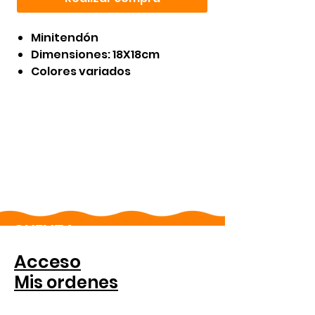
Minitendón
Dimensiones: 18X18cm
Colores variados
CUENTA
Acceso
Mis ordenes
PARA COMPANIAS