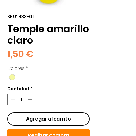
SKU: 833-01
Temple amarillo
claro
Precio
1,50 €
Colores
*
Cantidad
*
Agregar al carrito
Realizar compra