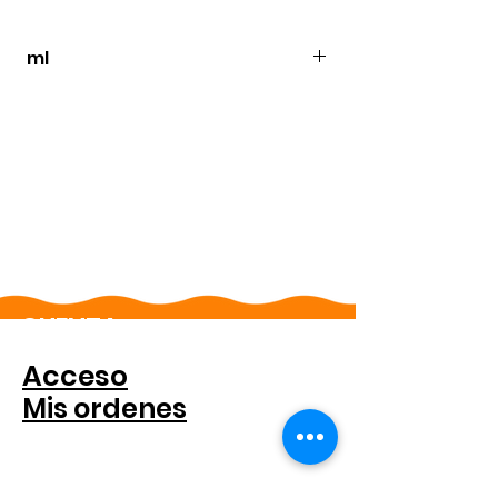
ml
250
CUENTA
Acceso
Mis ordenes
PARA COMPANIAS