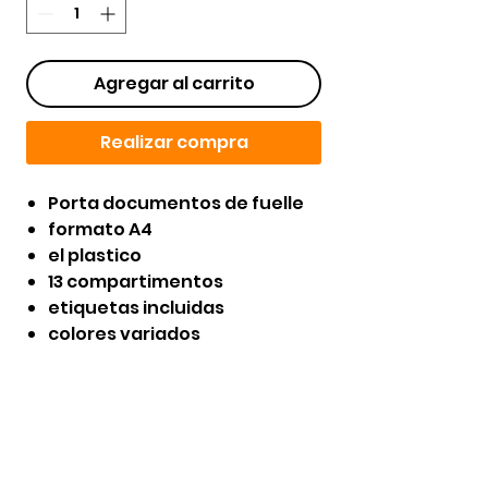
Agregar al carrito
Realizar compra
Porta documentos de fuelle
formato A4
el plastico
13 compartimentos
etiquetas incluidas
colores variados