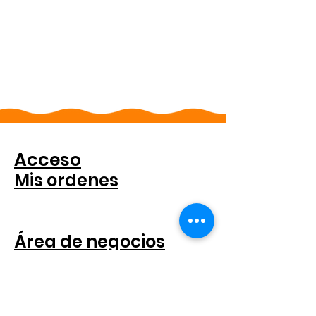
CUENTA
Acceso
Mis ordenes
PARA COMPANIAS
Área de negocios
Catalogar
SEGUICI SUI SOCIAL