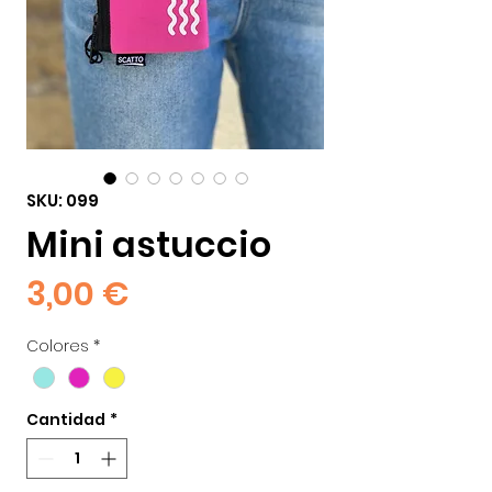
SKU: 099
Mini astuccio
Precio
3,00 €
Colores
*
Cantidad
*