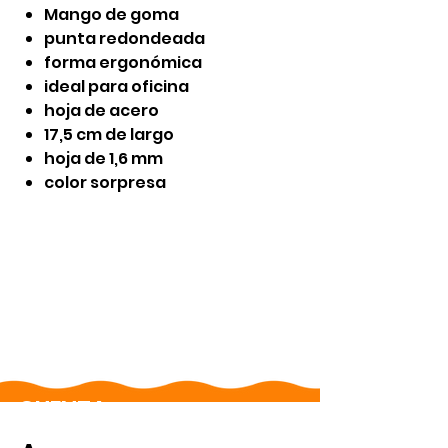
Mango de goma
punta redondeada
forma ergonómica
ideal para oficina
hoja de acero
17,5 cm de largo
hoja de 1,6 mm
color sorpresa
CUENTA