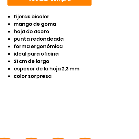
tijeras bicolor
mango de goma
hoja de acero
punta redondeada
forma ergonómica
ideal para oficina
21 cm de largo
espesor de la hoja 2,3 mm
color sorpresa