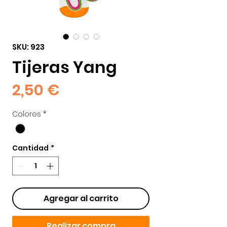
SKU: 923
Tijeras Yang
Precio
2,50 €
Colores
*
Cantidad
*
Agregar al carrito
Realizar compra