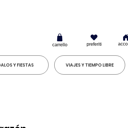
 20€
acco
preferiti
carrello
ALOS Y FIESTAS
VIAJES Y TIEMPO LIBRE