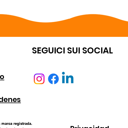
NTA
SEGUICI SUI SOCIAL
o
rdenes
 marca registrada.