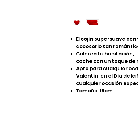
El cojín supersuave con
accesorio tan romántico
Colorea tu habitación, 
coche con un toque de 
Apto para cualquier oca
Valentín, en el Día de la
cualquier ocasión especi
Tamaño: 15cm