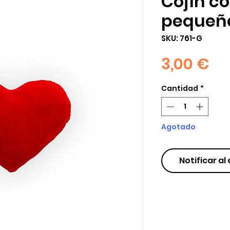
Cojín c
pequeñ
SKU: 761-G
Pr
3,00 €
Cantidad
*
Agotado
Notificar al