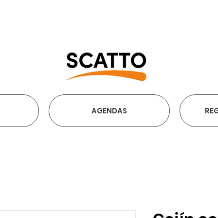
ENVÍO GRATIS A PARTIR DE
AGENDAS
REG