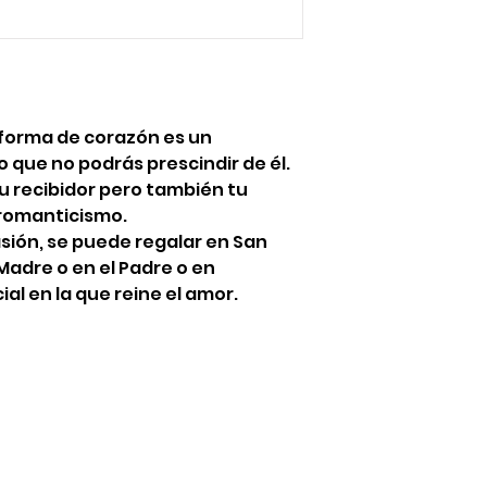
 forma de corazón es un
 que no podrás prescindir de él.
tu recibidor pero también tu
romanticismo.
sión, se puede regalar en San
 Madre o en el Padre o en
al en la que reine el amor.