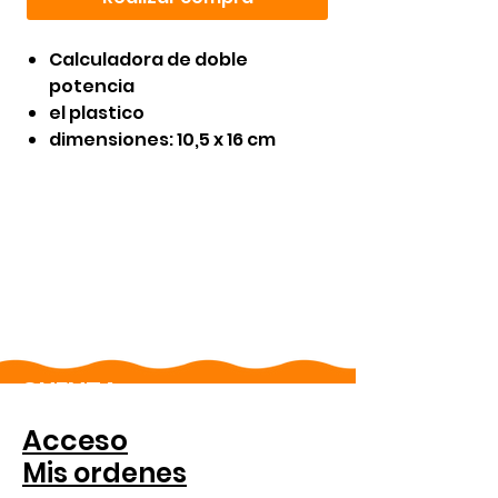
Calculadora de doble
potencia
el plastico
dimensiones: 10,5 x 16 cm
CUENTA
Acceso
Mis ordenes