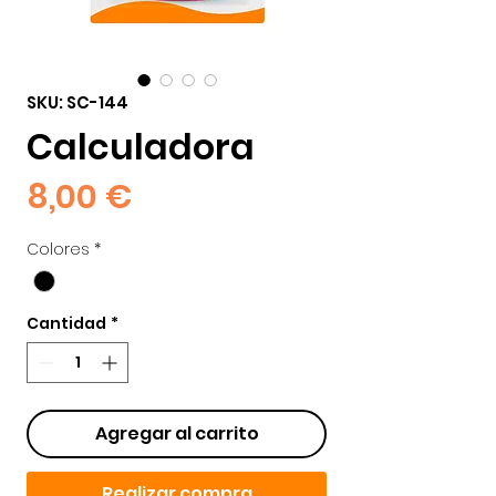
SKU: SC-144
Calculadora
Precio
8,00 €
Colores
*
Cantidad
*
Agregar al carrito
Realizar compra