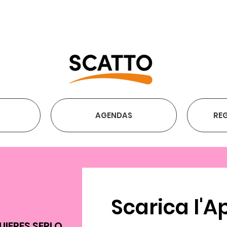
ENVÍO GRATIS A PARTIR DE
AGENDAS
REG
Scarica l'
Ap
UIERES SERLO