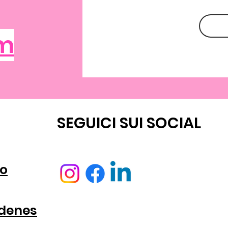
om
NTA
SEGUICI SUI SOCIAL
o
rdenes