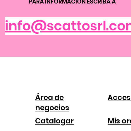
PARA INFORMACIÓN ESCRIBA A
info@scattosrl.c
PARA
CUE
COMPANIAS
Área de
Acces
negocios
Catalogar
Mis o