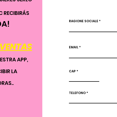
C RECIBIRÁS
DA!
RAGIONE SOCIALE
 VENTAS
EMAIL
ESTRA APP,
IBIR LA
CAP
RAS..
TELEFONO