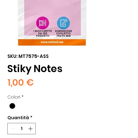
SKU: MT7575-ASS
Stiky Notes
Prezzo
1,00 €
Colori
*
Quantità
*