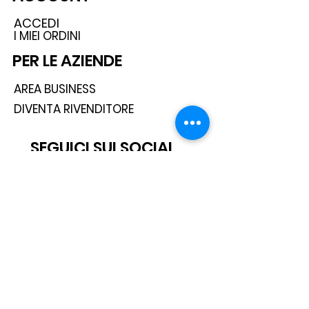
ACCEDI
I MIEI ORDINI
PER LE AZIENDE
AREA BUSINESS
DIVENTA RIVENDITORE
SEGUICI SUI SOCIAL
ISCRIVITI ALLA NEWSLETTER
Scatto® è un marchio registrato.