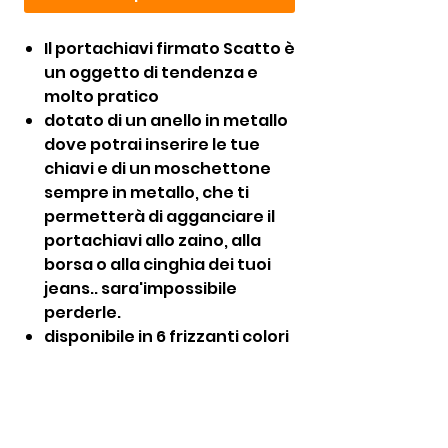
Il portachiavi firmato Scatto è
un oggetto di tendenza e
molto pratico
dotato di un anello in metallo
dove potrai inserire le tue
chiavi e di un moschettone
sempre in metallo, che ti
permetterà di agganciare il
portachiavi allo zaino, alla
borsa o alla cinghia dei tuoi
jeans.. sara'impossibile
perderle.
disponibile in 6 frizzanti colori