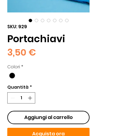
SKU: 929
Portachiavi
Prezzo
3,50 €
Colori
*
Quantità
*
Aggiungi al carrello
Acquista ora