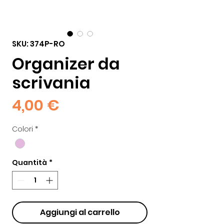
SKU: 374P-RO
Organizer da
scrivania
Prezzo
4,00 €
Colori
*
Quantità
*
Aggiungi al carrello