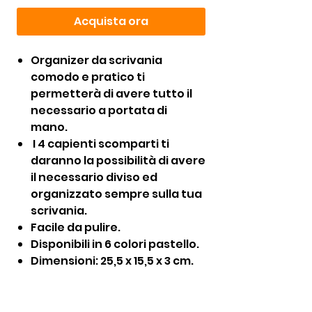
Acquista ora
Organizer da scrivania
comodo e pratico ti
permetterà di avere tutto il
necessario a portata di
mano.
I 4 capienti scomparti ti
daranno la possibilità di avere
il necessario diviso ed
organizzato sempre sulla tua
scrivania.
Facile da pulire.
Disponibili in 6 colori pastello.
Dimensioni: 25,5 x 15,5 x 3 cm.