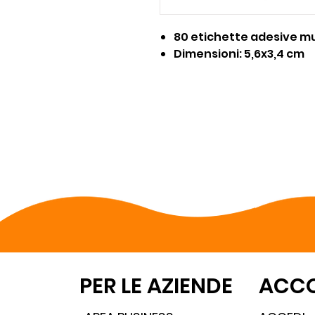
80 etichette adesive mu
Dimensioni: 5,6x3,4 cm
PER LE AZIENDE
ACC