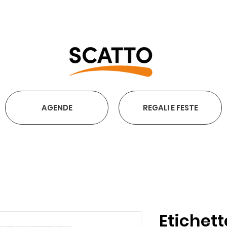
SPEDIZIONE GRATUITA SOPRA I 30
AGENDE
REGALI E FESTE
Etichet