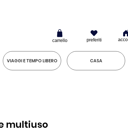
€
acco
preferiti
carrello
VIAGGI E TEMPO LIBERO
CASA
te multiuso