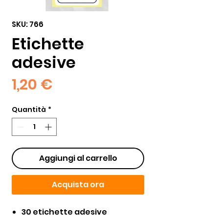
SKU: 766
Etichette
adesive
Prezzo
1,20 €
Quantità
*
Aggiungi al carrello
Acquista ora
30 etichette adesive