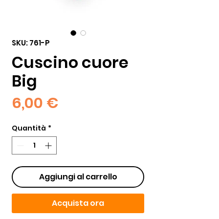
SKU: 761-P
Cuscino cuore
Big
Prezzo
6,00 €
Quantità
*
Aggiungi al carrello
Acquista ora