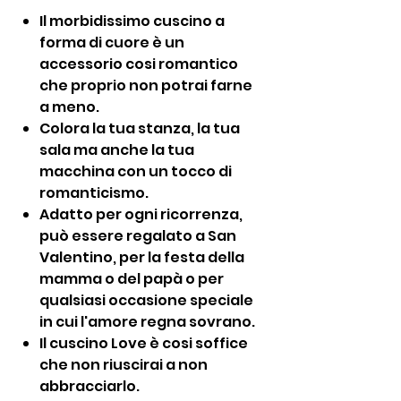
Il morbidissimo cuscino a
forma di cuore è un
accessorio cosi romantico
che proprio non potrai farne
a meno.
Colora la tua stanza, la tua
sala ma anche la tua
macchina con un tocco di
romanticismo.
Adatto per ogni ricorrenza,
può essere regalato a San
Valentino, per la festa della
mamma o del papà o per
qualsiasi occasione speciale
in cui l'amore regna sovrano.
Il cuscino Love è cosi soffice
che non riuscirai a non
abbracciarlo.