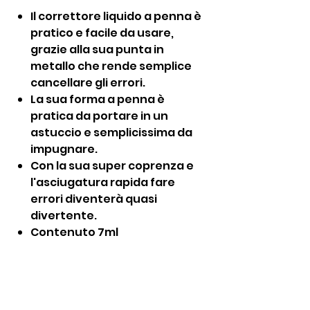
Il correttore liquido a penna è
pratico e facile da usare,
grazie alla sua punta in
metallo che rende semplice
cancellare gli errori.
La sua forma a penna è
pratica da portare in un
astuccio e semplicissima da
impugnare.
Con la sua super coprenza e
l'asciugatura rapida fare
errori diventerà quasi
divertente.
Contenuto 7ml