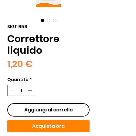
SKU: 959
Correttore
liquido
Prezzo
1,20 €
Quantità
*
Aggiungi al carrello
Acquista ora