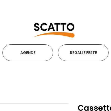
SPEDIZIONE GRATUITA SOPRA I 30
AGENDE
REGALI E FESTE
Cassett