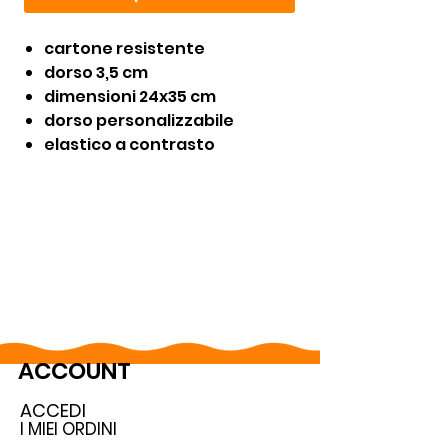
cartone resistente
dorso 3,5 cm
dimensioni 24x35 cm
dorso personalizzabile
elastico a contrasto
ACCOUNT
ACCEDI
I MIEI ORDINI