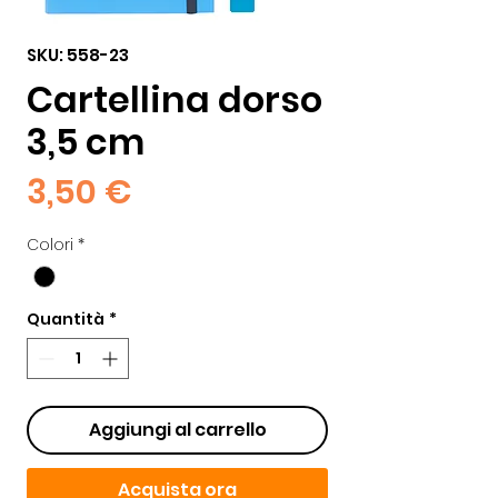
SKU: 558-23
Cartellina dorso
3,5 cm
Prezzo
3,50 €
Colori
*
Quantità
*
Aggiungi al carrello
Acquista ora