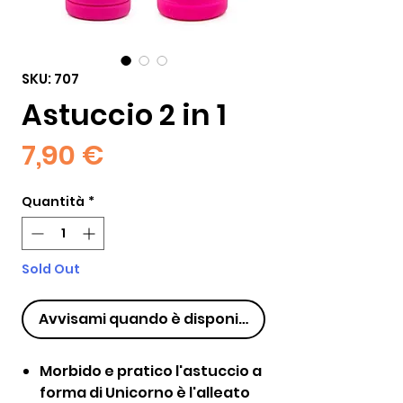
SKU: 707
Astuccio 2 in 1
Prezzo
7,90 €
Quantità
*
Sold Out
Avvisami quando è disponibile
Morbido e pratico l'astuccio a
forma di Unicorno è l'alleato