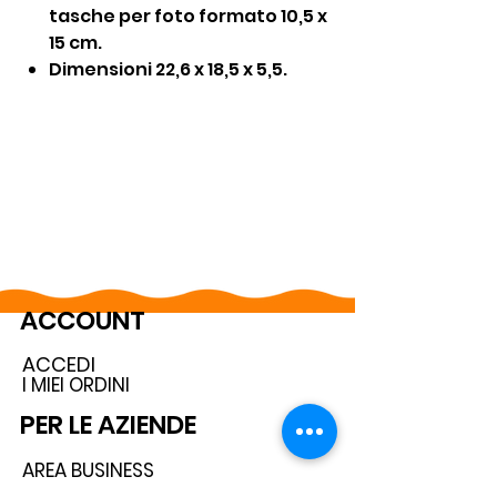
tasche per foto formato 10,5 x
15 cm.
Dimensioni 22,6 x 18,5 x 5,5.
ACCOUNT
ACCEDI
I MIEI ORDINI
PER LE AZIENDE
AREA BUSINESS