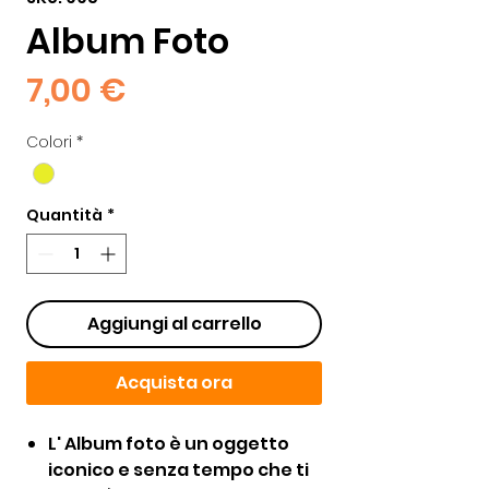
Album Foto
Prezzo
7,00 €
Colori
*
Quantità
*
Aggiungi al carrello
Acquista ora
L' Album foto è un oggetto
iconico e senza tempo che ti