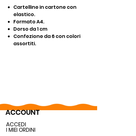
Cartelline in cartone con
elastico.
Formato A4.
Dorso da 1 cm
Confezione da 6 con colori
assortiti.
ACCOUNT
ACCEDI
I MIEI ORDINI