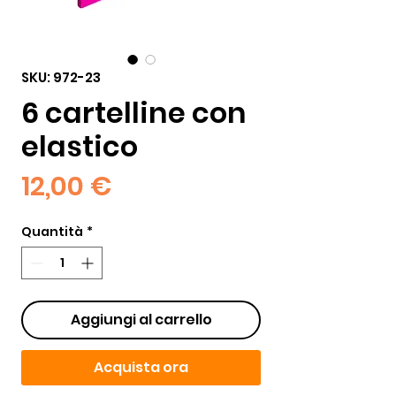
SKU: 972-23
6 cartelline con
elastico
Prezzo
12,00 €
Quantità
*
Aggiungi al carrello
Acquista ora