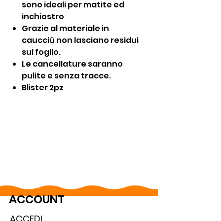
sono ideali per matite ed
inchiostro
Grazie al materiale in
caucciù non lasciano residui
sul foglio.
Le cancellature saranno
pulite e senza tracce.
Blister 2pz
ACCOUNT
ACCEDI