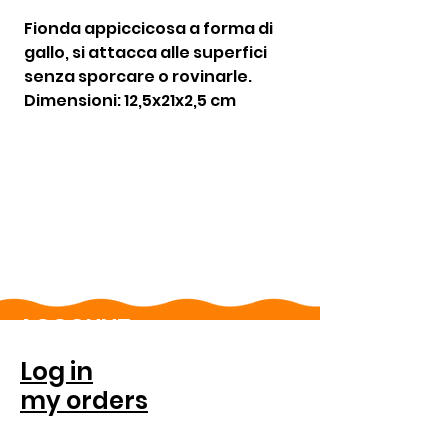
Fionda appiccicosa a forma di
gallo, si attacca alle superfici
senza sporcare o rovinarle.
Dimensioni: 12,5x21x2,5 cm
ACCOUNT
Log in
my orders
FOR COMPANIES